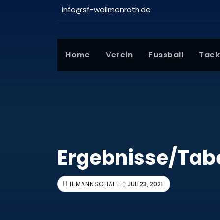
info@sf-wallmenroth.de
Home
Verein
Fussball
Tae
Ergebnisse/Tabe
II.MANNSCHAFT
JULI 23, 2021