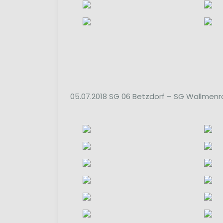
05.07.2018 SG 06 Betzdorf – SG Wallmenro