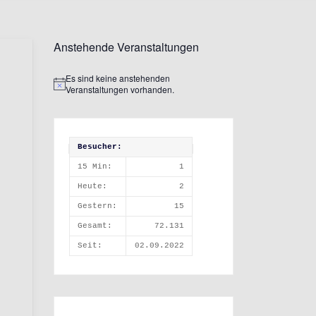
Anstehende Veranstaltungen
Es sind keine anstehenden
Hinweis
Veranstaltungen vorhanden.
Besucher:
15 Min:
1
Heute:
2
Gestern:
15
Gesamt:
72.131
Seit:
02.09.2022