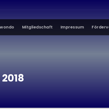
kwondo
Mitgliedschaft
Impressum
Förderv
 2018