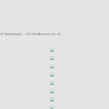
 SG Neitersen – SG Wallmenroth 4:1